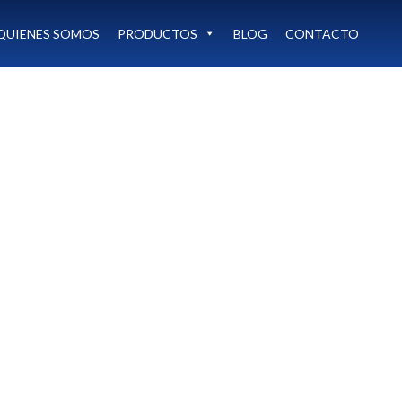
QUIENES SOMOS
PRODUCTOS
BLOG
CONTACTO
Diseño sin título (1)