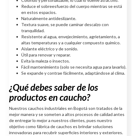
Colorido y personalizable, lo cual lo vuelve atractivo.
Reduce el sobreesfuerzo del cuerpo mientras se está
en estos espacios.
Naturalmente antideslizante.
Textura suave, se puede caminar descalzo con
tranquilidad.
Resistente al agua, envejecimiento, agrietamiento, a
altas temperaturas y a cualquier compuesto químico.
Aislante eléctrico y de sonido.
Útil para renovar y reparar.
Evita la maleza o insectos.
Fácil mantenimiento (solo se necesita agua para lavarlo).
Se expande y contrae fácilmente, adaptándose al clima.
¿Qué debes saber de los
productos en caucho?
Nuestros cauchos industriales en Bogotá son tratados de la
mejor manera y se someten a altos procesos de calidad antes
de entregar lo mejor a nuestros clientes, pues nuestro
objetivo como fábrica de cauchos es brindar soluciones
innovadoras para recubrir superficies interiores y exteriores.