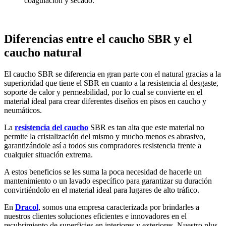
coagulación y secado.
Diferencias entre el caucho SBR y el
caucho natural
El caucho SBR se diferencia en gran parte con el natural gracias a la
superioridad que tiene el SBR en cuanto a la resistencia al desgaste,
soporte de calor y permeabilidad, por lo cual se convierte en el
material ideal para crear diferentes diseños en pisos en caucho y
neumáticos.
La
resistencia del caucho
SBR es tan alta que este material no
permite la cristalización del mismo y mucho menos es abrasivo,
garantizándole así a todos sus compradores resistencia frente a
cualquier situación extrema.
A estos beneficios se les suma la poca necesidad de hacerle un
mantenimiento o un lavado específico para garantizar su duración
convirtiéndolo en el material ideal para lugares de alto tráfico.
En
Dracol
, somos una empresa caracterizada por brindarles a
nuestros clientes soluciones eficientes e innovadores en el
recubrimiento de superficies en interiores y exteriores. Nuestro plus