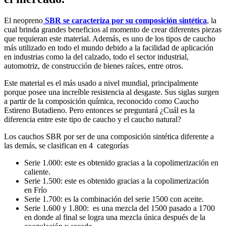
El neopreno
SBR se caracteriza por su composición sintética
, la
cual brinda grandes beneficios al momento de crear diferentes piezas
que requieran este material. Además, es uno de los tipos de caucho
más utilizado en todo el mundo debido a la facilidad de aplicación
en industrias como la del calzado, todo el sector industrial,
automotriz, de construcción de bienes raíces, entre otros.
Este material es el más usado a nivel mundial, principalmente
porque posee una increíble resistencia al desgaste. Sus siglas surgen
a partir de la composición química, reconocido como Caucho
Estireno Butadieno. Pero entonces se preguntará ¿Cuál es la
diferencia entre este tipo de caucho y el caucho natural?
Los cauchos SBR por ser de una composición sintética diferente a
las demás, se clasifican en 4 categorías
Serie 1.000: este es obtenido gracias a la copolimerización en
caliente.
Serie 1.500: este es obtenido gracias a la copolimerización
en Frío
Serie 1.700: es la combinación del serie 1500 con aceite.
Serie 1.600 y 1.800: es una mezcla del 1500 pasado a 1700
en donde al final se logra una mezcla única después de la